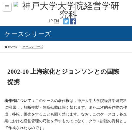
JP
EN
ケースシリーズ
HOME
ケースシリーズ
2002-10 上海家化とジョンソンとの国際
提携
著作権について：
このケースの著作権は，神戸大学大学院経営学研究科
に帰属し，無断複製・無断転載は固く禁じます。また二次的著作物の作
成，移転，販売をすることも固く禁じます。なお，このケースは，各企
業における経営管理の巧拙を示すものではなく，クラス討議の資料とし
て作成されたものです。